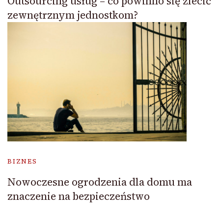
Outsourcing usług – co powinno się zlecić
zewnętrznym jednostkom?
BIZNES
Nowoczesne ogrodzenia dla domu ma
znaczenie na bezpieczeństwo