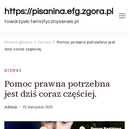
https://pisanina.efg.zgora.pl
towarzyski tematycznyserwis pl
Strona główna
biznes
Pomoc prawna potrzebna jest
dziś coraz częściej.
BIZNES
Pomoc prawna potrzebna
jest dziś coraz częściej.
Admin
31 Sierpnia 2021