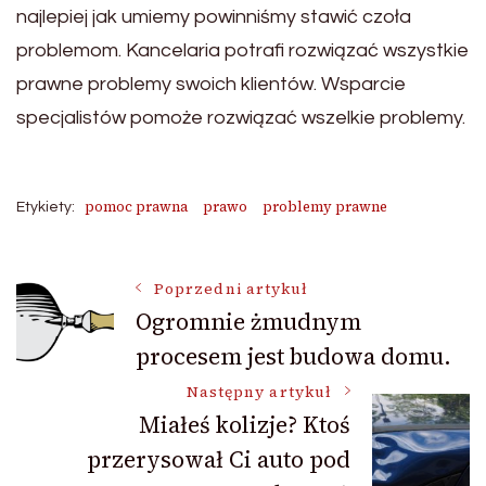
najlepiej jak umiemy powinniśmy stawić czoła
problemom. Kancelaria potrafi rozwiązać wszystkie
prawne problemy swoich klientów. Wsparcie
specjalistów pomoże rozwiązać wszelkie problemy.
pomoc prawna
prawo
problemy prawne
Etykiety:
Nawigacja
Poprzedni artykuł
Ogromnie żmudnym
procesem jest budowa domu.
wpisu
Następny artykuł
Miałeś kolizje? Ktoś
przerysował Ci auto pod