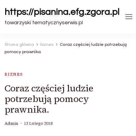
https://pisanina.efg.zgora.pl
towarzyski tematycznyserwis pl
Strona główna
biznes
Coraz częściej ludzie potrzebują
pomocy prawnika.
BIZNES
Coraz częściej ludzie
potrzebują pomocy
prawnika.
Admin
13 Lutego 2018