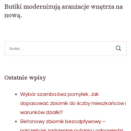
Butiki modernizują aranżacje wnętrza na
nową.
Szukaj:
Ostatnie wpisy
Wybór szamba bez pomyłek. Jak
dopasować zbiornik do liczby mieszkańców i
warunków działki?
Betonowy zbiornik bezodpływowy –
najczęściej zadawane pytania i odpowiedzi