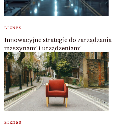
BIZNES
Innowacyjne strategie do zarządzania
maszynami i urządzeniami
BIZNES