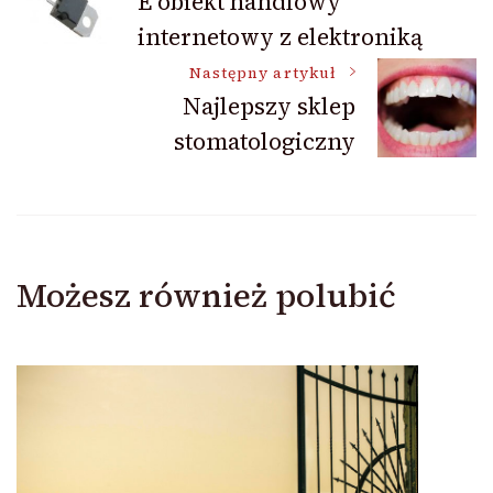
E obiekt handlowy
internetowy z elektroniką
wpisu
Następny artykuł
Najlepszy sklep
stomatologiczny
Możesz również polubić