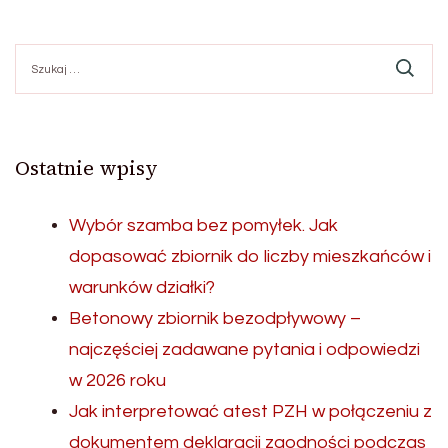
Szukaj:
Ostatnie wpisy
Wybór szamba bez pomyłek. Jak
dopasować zbiornik do liczby mieszkańców i
warunków działki?
Betonowy zbiornik bezodpływowy –
najczęściej zadawane pytania i odpowiedzi
w 2026 roku
Jak interpretować atest PZH w połączeniu z
dokumentem deklaracji zgodności podczas