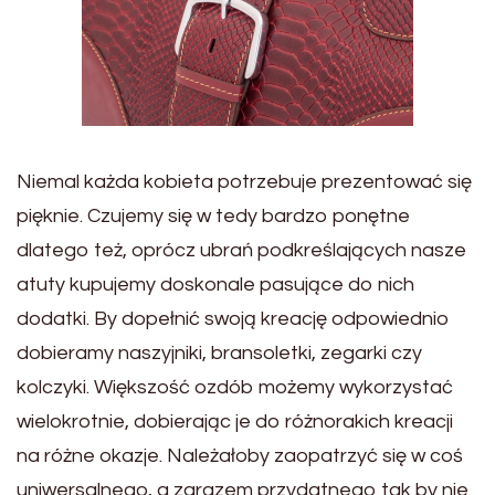
Niemal każda kobieta potrzebuje prezentować się
pięknie. Czujemy się w tedy bardzo ponętne
dlatego też, oprócz ubrań podkreślających nasze
atuty kupujemy doskonale pasujące do nich
dodatki. By dopełnić swoją kreację odpowiednio
dobieramy naszyjniki, bransoletki, zegarki czy
kolczyki. Większość ozdób możemy wykorzystać
wielokrotnie, dobierając je do różnorakich kreacji
na różne okazje. Należałoby zaopatrzyć się w coś
uniwersalnego, a zarazem przydatnego tak by nie