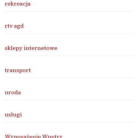
rekreacja
rtv agd
sklepy internetowe
transport
uroda
usługi
Wyposażenie Wnętrz