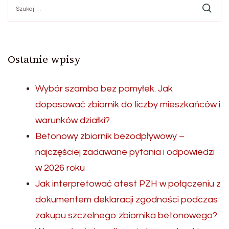
Szukaj:
Ostatnie wpisy
Wybór szamba bez pomyłek. Jak
dopasować zbiornik do liczby mieszkańców i
warunków działki?
Betonowy zbiornik bezodpływowy –
najczęściej zadawane pytania i odpowiedzi
w 2026 roku
Jak interpretować atest PZH w połączeniu z
dokumentem deklaracji zgodności podczas
zakupu szczelnego zbiornika betonowego?