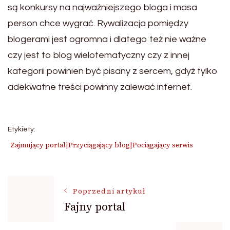
są konkursy na najważniejszego bloga i masa
person chce wygrać. Rywalizacja pomiędzy
blogerami jest ogromna i dlatego też nie ważne
czy jest to blog wielotematyczny czy z innej
kategorii powinien być pisany z sercem, gdyż tylko
adekwatne treści powinny zalewać internet.
Etykiety:
Zajmujący portal|Przyciągający blog|Pociągający serwis
Nawigacja
Poprzedni artykuł
Fajny portal
wpisu