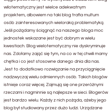
wilotematyczny jest wielce adekwatnym
projektem, albowiem na taki blog trafia multum
osób zainteresowanych wieloraką problematyką.
Jeśli pożądamy ściągnąć na naszego bloga moc
jednostek wskazane jest być dobrym w wielu
kwestiach. Blog wielotematyczny nie dyskryminuje
nas. Zdołamy zająć się tym, na co w tej chwili mamy
chętka i co jest stosowne danego dnia dla nas.
Jest to dodatkowo rozwiązanie na przyciągnięcie
nadzwyczaj wielu odmiennych osób. Takich blogów
istnieje coraz więcej. Zajmują się one przeróżnymi
rzeczami i nagminnie są najlepsze w sieci. Blogerów
jest bardzo wielu. Każdy z nich pożąda, ażeby jego
blog był studiowany przez dużo ludzi. Urządzane