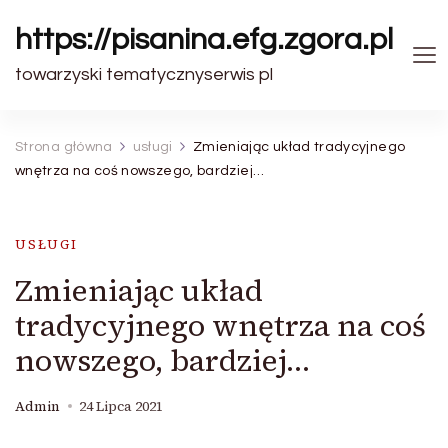
https://pisanina.efg.zgora.pl
towarzyski tematycznyserwis pl
Strona główna
usługi
Zmieniając układ tradycyjnego
wnętrza na coś nowszego, bardziej…
USŁUGI
Zmieniając układ
tradycyjnego wnętrza na coś
nowszego, bardziej…
Admin
24 Lipca 2021