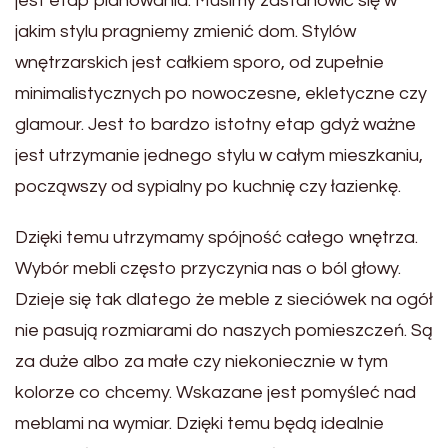
jest etap planowania. Musimy zastanowić się w
jakim stylu pragniemy zmienić dom. Stylów
wnętrzarskich jest całkiem sporo, od zupełnie
minimalistycznych po nowoczesne, ekletyczne czy
glamour. Jest to bardzo istotny etap gdyż ważne
jest utrzymanie jednego stylu w całym mieszkaniu,
począwszy od sypialny po kuchnię czy łazienkę.
Dzięki temu utrzymamy spójność całego wnętrza.
Wybór mebli często przyczynia nas o ból głowy.
Dzieje się tak dlatego że meble z sieciówek na ogół
nie pasują rozmiarami do naszych pomieszczeń. Są
za duże albo za małe czy niekoniecznie w tym
kolorze co chcemy. Wskazane jest pomyśleć nad
meblami na wymiar. Dzięki temu będą idealnie