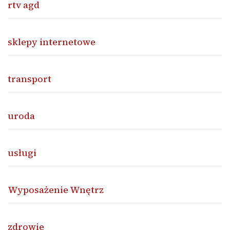
rtv agd
sklepy internetowe
transport
uroda
usługi
Wyposażenie Wnętrz
zdrowie