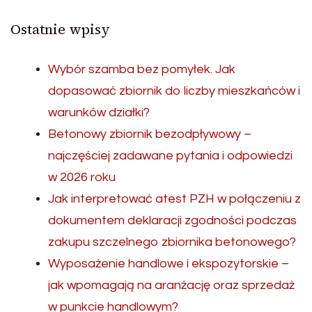
Ostatnie wpisy
Wybór szamba bez pomyłek. Jak
dopasować zbiornik do liczby mieszkańców i
warunków działki?
Betonowy zbiornik bezodpływowy –
najczęściej zadawane pytania i odpowiedzi
w 2026 roku
Jak interpretować atest PZH w połączeniu z
dokumentem deklaracji zgodności podczas
zakupu szczelnego zbiornika betonowego?
Wyposażenie handlowe i ekspozytorskie –
jak wpomagają na aranżację oraz sprzedaż
w punkcie handlowym?