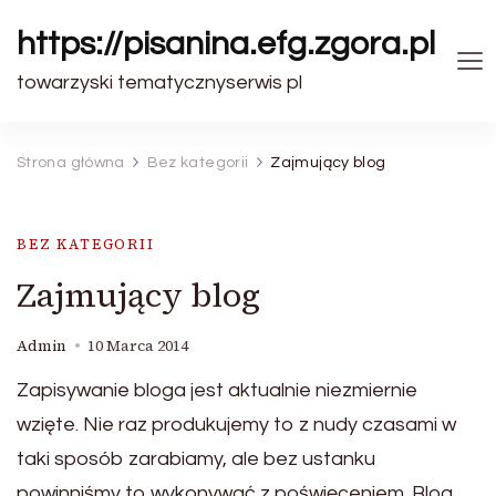
https://pisanina.efg.zgora.pl
towarzyski tematycznyserwis pl
Strona główna
Bez kategorii
Zajmujący blog
BEZ KATEGORII
Zajmujący blog
Admin
10 Marca 2014
Zapisywanie bloga jest aktualnie niezmiernie
wzięte. Nie raz produkujemy to z nudy czasami w
taki sposób zarabiamy, ale bez ustanku
powinniśmy to wykonywać z poświęceniem. Blog