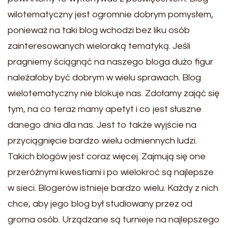
wilotematyczny jest ogromnie dobrym pomysłem,
ponieważ na taki blog wchodzi bez liku osób
zainteresowanych wieloraką tematyką. Jeśli
pragniemy ściągnąć na naszego bloga dużo figur
należałoby być dobrym w wielu sprawach. Blog
wielotematyczny nie blokuje nas. Zdołamy zająć się
tym, na co teraz mamy apetyt i co jest słuszne
danego dnia dla nas. Jest to także wyjście na
przyciągnięcie bardzo wielu odmiennych ludzi.
Takich blogów jest coraz więcej. Zajmują się one
przeróżnymi kwestiami i po wielokroć są najlepsze
w sieci. Blogerów istnieje bardzo wielu. Każdy z nich
chce, aby jego blog był studiowany przez od
groma osób. Urządzane są turnieje na najlepszego