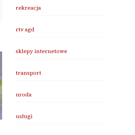
rekreacja
rtv agd
sklepy internetowe
transport
uroda
usługi