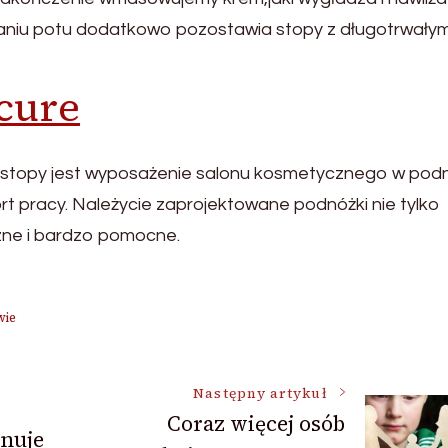
aniu potu dodatkowo pozostawia stopy z długotrwały
cure
stopy jest wyposażenie salonu kosmetycznego w pod
rt pracy. Należycie zaprojektowane podnóżki nie tylko
zne i bardzo pomocne.
wie
Następny artykuł
Coraz więcej osób
nuje