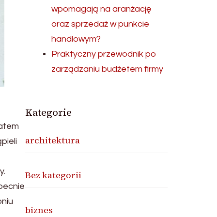
wpomagają na aranżację
oraz sprzedaż w punkcie
handlowym?
Praktyczny przewodnik po
zarządzaniu budżetem firmy
Kategorie
zatem
architektura
pieli
y.
Bez kategorii
becnie
pniu
biznes