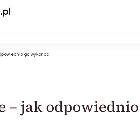
.pl
odpowiednio go wykonać
e – jak odpowiednio