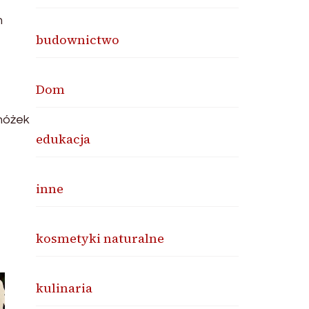
m
budownictwo
Dom
nóżek
edukacja
inne
kosmetyki naturalne
kulinaria