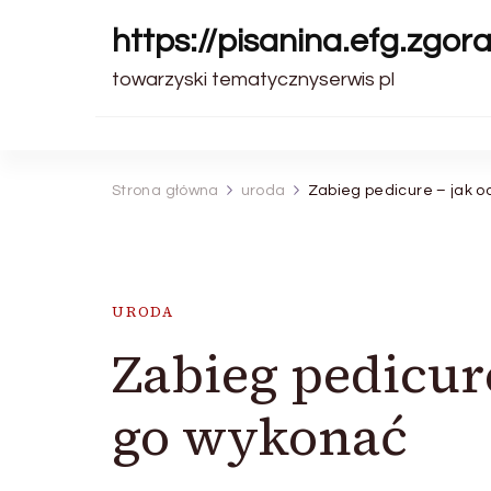
https://pisanina.efg.zgora
towarzyski tematycznyserwis pl
Strona główna
uroda
Zabieg pedicure – jak 
URODA
Zabieg pedicur
go wykonać