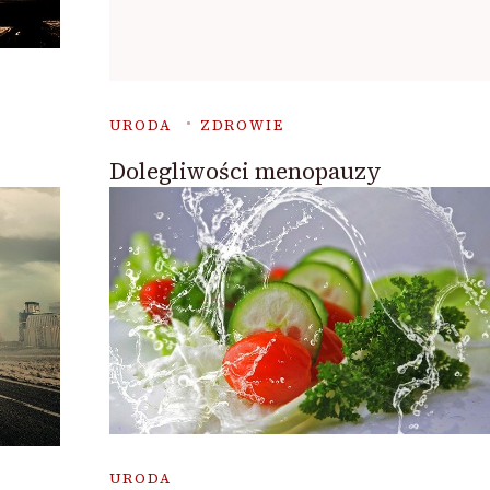
URODA
ZDROWIE
Dolegliwości menopauzy
URODA