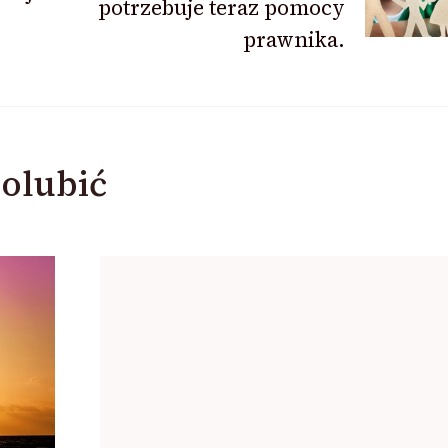
potrzebuje teraz pomocy
prawnika.
olubić