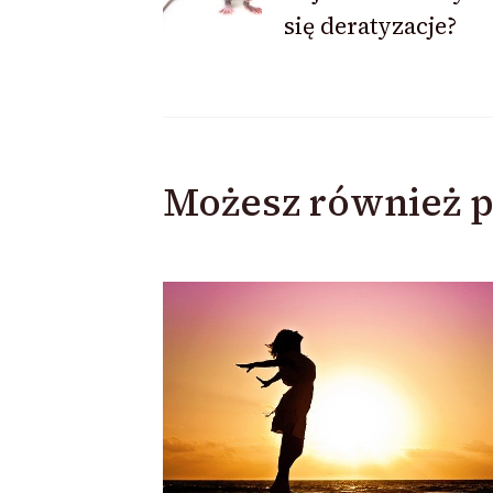
wpisu
się deratyzacje?
Możesz również p