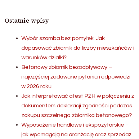
Ostatnie wpisy
Wybór szamba bez pomyłek. Jak
dopasować zbiornik do liczby mieszkańców i
warunków działki?
Betonowy zbiornik bezodpływowy –
najczęściej zadawane pytania i odpowiedzi
w 2026 roku
Jak interpretować atest PZH w połączeniu z
dokumentem deklaracji zgodności podczas
zakupu szczelnego zbiornika betonowego?
Wyposażenie handlowe i ekspozytorskie –
jak wpomagają na aranżację oraz sprzedaż