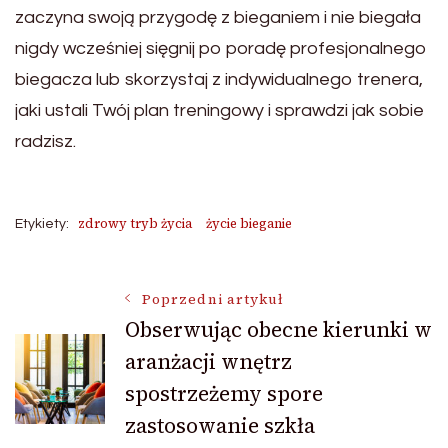
zaczyna swoją przygodę z bieganiem i nie biegała
nigdy wcześniej sięgnij po poradę profesjonalnego
biegacza lub skorzystaj z indywidualnego trenera,
jaki ustali Twój plan treningowy i sprawdzi jak sobie
radzisz.
zdrowy tryb życia
życie bieganie
Etykiety:
Nawigacja
Poprzedni artykuł
Obserwując obecne kierunki w
aranżacji wnętrz
wpisu
spostrzeżemy spore
zastosowanie szkła