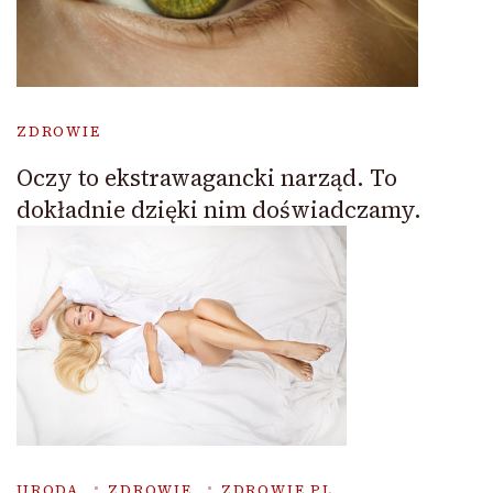
ZDROWIE
Oczy to ekstrawagancki narząd. To
dokładnie dzięki nim doświadczamy.
URODA
ZDROWIE
ZDROWIE.PL