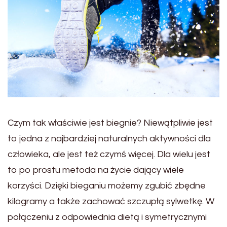
Czym tak właściwie jest biegnie? Niewątpliwie jest
to jedna z najbardziej naturalnych aktywności dla
człowieka, ale jest też czymś więcej. Dla wielu jest
to po prostu metoda na życie dający wiele
korzyści. Dzięki bieganiu możemy zgubić zbędne
kilogramy a także zachować szczupłą sylwetkę. W
połączeniu z odpowiednia dietą i symetrycznymi