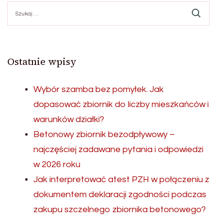
Szukaj:
Ostatnie wpisy
Wybór szamba bez pomyłek. Jak
dopasować zbiornik do liczby mieszkańców i
warunków działki?
Betonowy zbiornik bezodpływowy –
najczęściej zadawane pytania i odpowiedzi
w 2026 roku
Jak interpretować atest PZH w połączeniu z
dokumentem deklaracji zgodności podczas
zakupu szczelnego zbiornika betonowego?