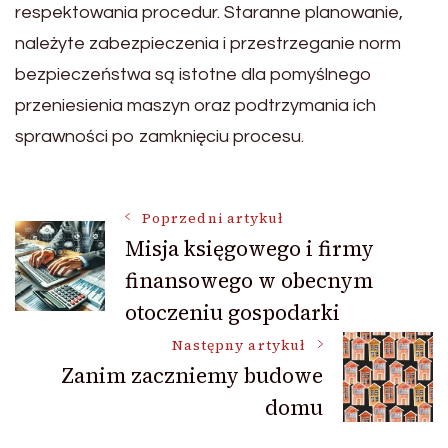
respektowania procedur. Staranne planowanie,
należyte zabezpieczenia i przestrzeganie norm
bezpieczeństwa są istotne dla pomyślnego
przeniesienia maszyn oraz podtrzymania ich
sprawności po zamknięciu procesu.
Nawigacja
Poprzedni artykuł
Misja księgowego i firmy
finansowego w obecnym
wpisu
otoczeniu gospodarki
Następny artykuł
Zanim zaczniemy budowe
domu