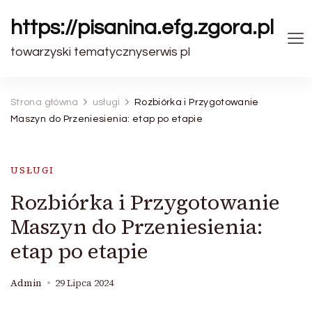
https://pisanina.efg.zgora.pl
towarzyski tematycznyserwis pl
Strona główna
usługi
Rozbiórka i Przygotowanie
Maszyn do Przeniesienia: etap po etapie
USŁUGI
Rozbiórka i Przygotowanie
Maszyn do Przeniesienia:
etap po etapie
Admin
29 Lipca 2024