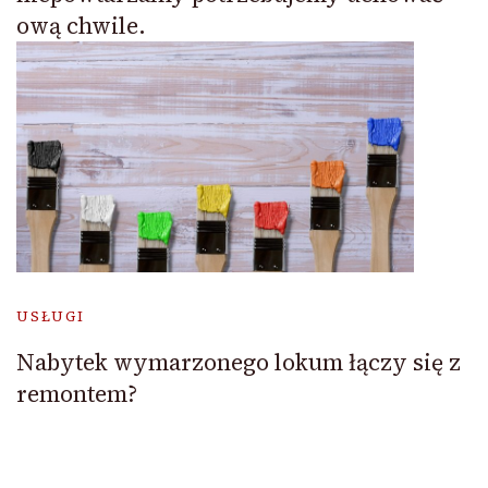
ową chwile.
USŁUGI
Nabytek wymarzonego lokum łączy się z
remontem?