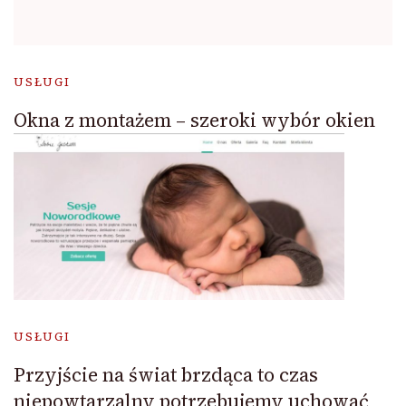
USŁUGI
Okna z montażem – szeroki wybór okien
USŁUGI
Przyjście na świat brzdąca to czas
niepowtarzalny potrzebujemy uchować