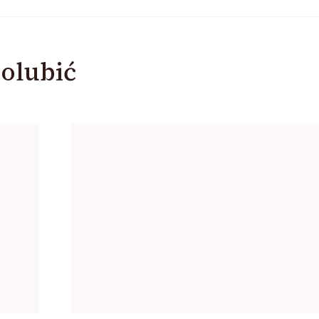
olubić