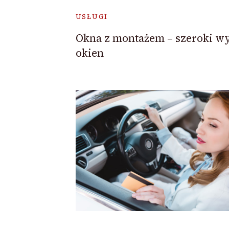
USŁUGI
Okna z montażem – szeroki w
okien