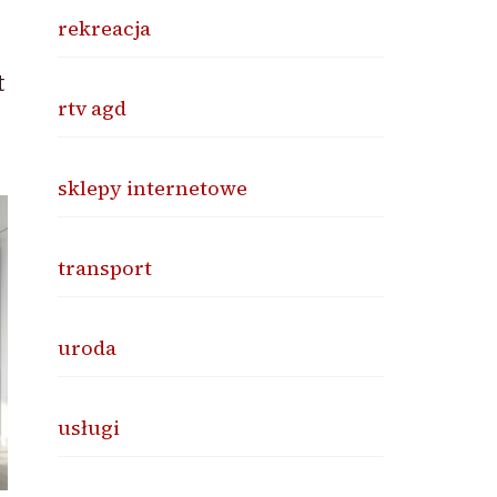
rekreacja
t
rtv agd
sklepy internetowe
transport
uroda
usługi