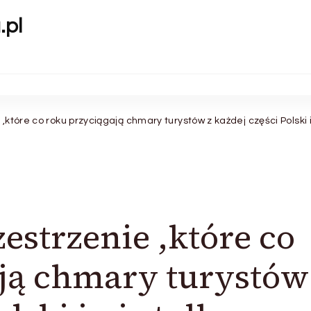
.pl
,które co roku przyciągają chmary turystów z każdej części Polski i 
estrzenie ,które co
ją chmary turystów