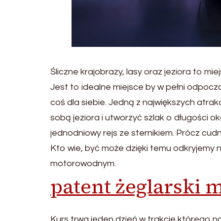
Śliczne krajobrazy, lasy oraz jeziora to m
Jest to idealne miejsce by w pełni odpocz
coś dla siebie. Jedną z największych atrak
sobą jeziora i utworzyć szlak o długości 
jednodniowy rejs ze sternikiem. Prócz cu
Kto wie, być może dzięki temu odkryjemy n
motorowodnym.
patent żeglarski 
Kurs trwa jeden dzień w trakcie którego 