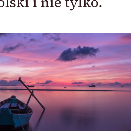
lski i nie tylko.