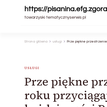
https://pisanina.efg.zgora
towarzyski tematycznyserwis pl
Strona główna
usługi
Prze piękne przestrzenie 
USŁUGI
Prze piękne prz
roku przyciąga