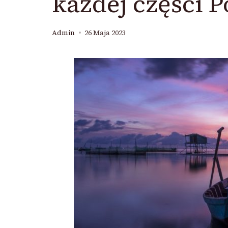
każdej części Po
Admin
26 Maja 2023