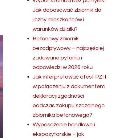
Wybór szamba bez pomyłek.
Jak dopasować zbiornik do
liczby mieszkańców i
warunków działki?
Betonowy zbiornik
bezodpływowy – najczęściej
zadawane pytania i
odpowiedzi w 2026 roku
Jak interpretować atest PZH
w połączeniu z dokumentem
deklaracji zgodności
podczas zakupu szczelnego
zbiornika betonowego?
Wyposażenie handlowe i
ekspozytorskie – jak