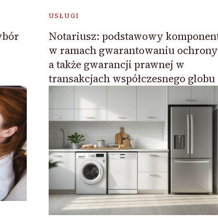
USŁUGI
ybór
Notariusz: podstawowy komponen
w ramach gwarantowaniu ochrony
a także gwarancji prawnej w
transakcjach współczesnego globu