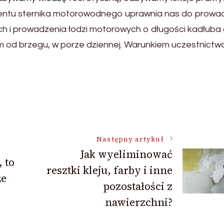
entu sternika motorowodnego uprawnia nas do prowa
 i prowadzenia łodzi motorowych o długości kadłuba
 od brzegu, w porze dziennej. Warunkiem uczestnictwa
Następny artykuł
Jak wyeliminować
 to
resztki kleju, farby i inne
że
pozostałości z
nawierzchni?