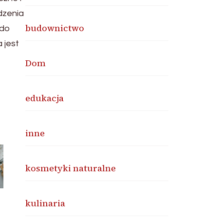
dzenia
budownictwo
 do
 jest
Dom
edukacja
inne
kosmetyki naturalne
kulinaria