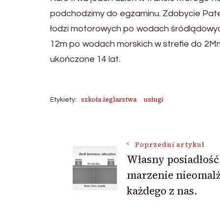
podchodzimy do egzaminu. Zdobycie Pat
łodzi motorowych po wodach śródlądowych
12m po wodach morskich w strefie do 2Mm
ukończone 14 lat.
szkoła żeglarstwa
usługi
Etykiety:
Nawigacja
Poprzedni artykuł
Własny posiadłość,
wpisu
marzenie nieomal
każdego z nas.