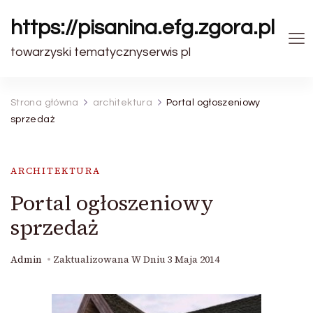
https://pisanina.efg.zgora.pl
towarzyski tematycznyserwis pl
Strona główna
architektura
Portal ogłoszeniowy
sprzedaż
ARCHITEKTURA
Portal ogłoszeniowy
sprzedaż
Admin
Zaktualizowana W Dniu
3 Maja 2014