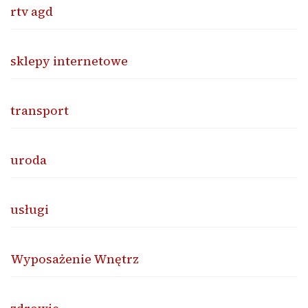
rtv agd
sklepy internetowe
transport
uroda
usługi
Wyposażenie Wnętrz