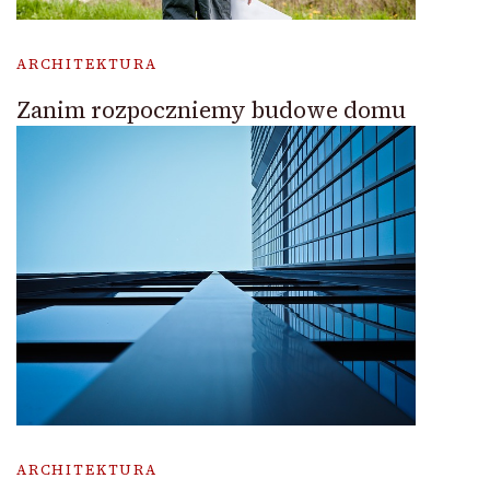
ARCHITEKTURA
Zanim rozpoczniemy budowe domu
ARCHITEKTURA