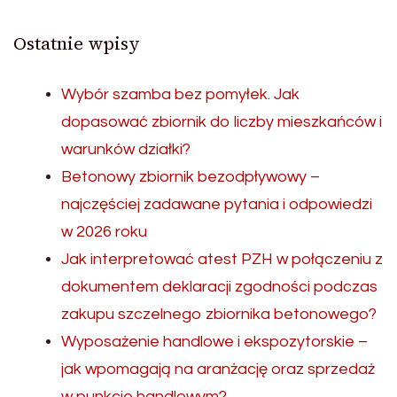
Ostatnie wpisy
Wybór szamba bez pomyłek. Jak
dopasować zbiornik do liczby mieszkańców i
warunków działki?
Betonowy zbiornik bezodpływowy –
najczęściej zadawane pytania i odpowiedzi
w 2026 roku
Jak interpretować atest PZH w połączeniu z
dokumentem deklaracji zgodności podczas
zakupu szczelnego zbiornika betonowego?
Wyposażenie handlowe i ekspozytorskie –
jak wpomagają na aranżację oraz sprzedaż
w punkcie handlowym?