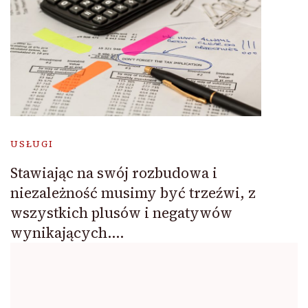
USŁUGI
Stawiając na swój rozbudowa i
niezależność musimy być trzeźwi, z
wszystkich plusów i negatywów
wynikających….