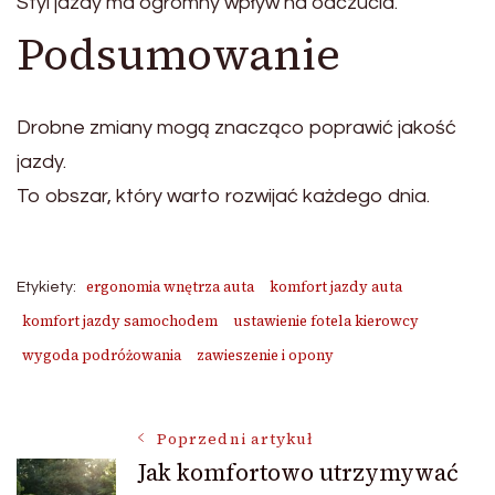
Styl jazdy ma ogromny wpływ na odczucia.
Podsumowanie
Drobne zmiany mogą znacząco poprawić jakość
jazdy.
To obszar, który warto rozwijać każdego dnia.
ergonomia wnętrza auta
komfort jazdy auta
Etykiety:
komfort jazdy samochodem
ustawienie fotela kierowcy
wygoda podróżowania
zawieszenie i opony
Nawigacja
Poprzedni artykuł
Jak komfortowo utrzymywać