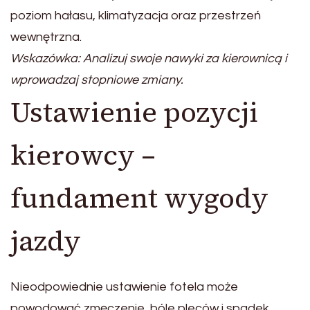
poziom hałasu, klimatyzacja oraz przestrzeń
wewnętrzna.
Wskazówka: Analizuj swoje nawyki za kierownicą i
wprowadzaj stopniowe zmiany.
Ustawienie pozycji
kierowcy –
fundament wygody
jazdy
Nieodpowiednie ustawienie fotela może
powodować zmęczenie, bóle pleców i spadek