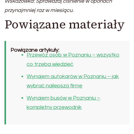
Wskazówka: Sprawdzaj ciśnienie w oponach
przynajmniej raz w miesiącu.
Powiązane materiały
Powiązane artykuły:
Przewóz osób w Poznaniu – wszystko
co trzeba wiedzieć
Wynajem autokarów w Poznaniu – jak
wybrać najlepszą firmę
Wynajem busów w Poznaniu –
kompletny przewodnik