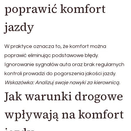
poprawić komfort
jazdy
W praktyce oznacza to, że komfort można
poprawić eliminując podstawowe błędy.
Ignorowanie sygnałów auta oraz brak regularnych
kontroli prowadzi do pogorszenia jakości jazdy.
Wskazówka: Analizuj swoje nawyki za kierownicą.
Jak warunki drogowe
wpływają na komfort