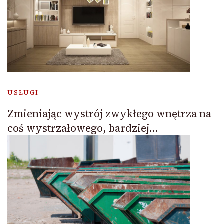
USŁUGI
Zmieniając wystrój zwykłego wnętrza na
coś wystrzałowego, bardziej…