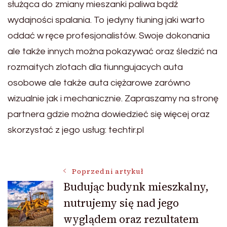
służąca do zmiany mieszanki paliwa bądź
wydajności spalania. To jedyny tiuning jaki warto
oddać w ręce profesjonalistów. Swoje dokonania
ale także innych można pokazywać oraz śledzić na
rozmaitych zlotach dla tiunngujacych auta
osobowe ale także auta ciężarowe zarówno
wizualnie jak i mechanicznie. Zapraszamy na stronę
partnera gdzie można dowiedzieć się więcej oraz
skorzystać z jego usług: techtir.pl
Nawigacja
Poprzedni artykuł
Budując budynk mieszkalny,
nutrujemy się nad jego
wpisu
wyglądem oraz rezultatem