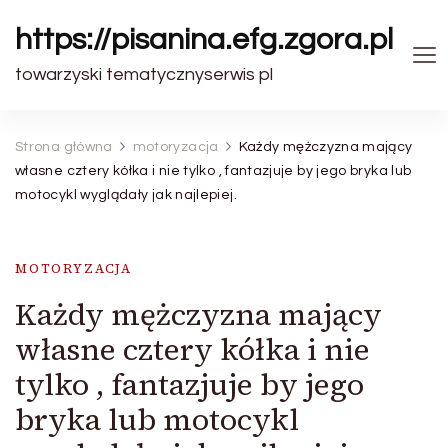
https://pisanina.efg.zgora.pl
towarzyski tematycznyserwis pl
Strona główna
motoryzacja
Każdy mężczyzna mający
własne cztery kółka i nie tylko , fantazjuje by jego bryka lub
motocykl wyglądały jak najlepiej.
MOTORYZACJA
Każdy mężczyzna mający
własne cztery kółka i nie
tylko , fantazjuje by jego
bryka lub motocykl