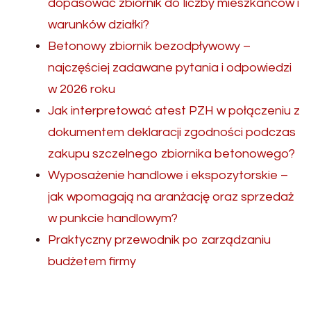
dopasować zbiornik do liczby mieszkańców i
warunków działki?
Betonowy zbiornik bezodpływowy –
najczęściej zadawane pytania i odpowiedzi
w 2026 roku
Jak interpretować atest PZH w połączeniu z
dokumentem deklaracji zgodności podczas
zakupu szczelnego zbiornika betonowego?
Wyposażenie handlowe i ekspozytorskie –
jak wpomagają na aranżację oraz sprzedaż
w punkcie handlowym?
Praktyczny przewodnik po zarządzaniu
budżetem firmy