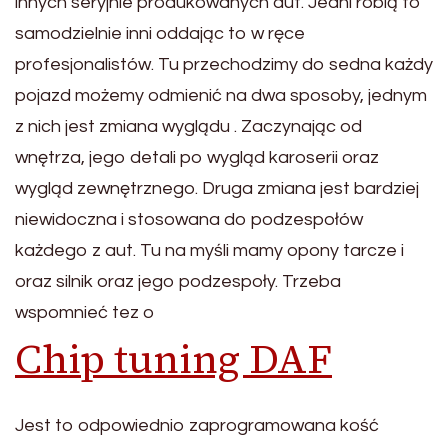
innych seryjnie produkowanych aut. Jedni robią to
samodzielnie inni oddając to w ręce
profesjonalistów. Tu przechodzimy do sedna każdy
pojazd możemy odmienić na dwa sposoby, jednym
z nich jest zmiana wyglądu . Zaczynając od
wnętrza, jego detali po wygląd karoserii oraz
wygląd zewnętrznego. Druga zmiana jest bardziej
niewidoczna i stosowana do podzespołów
każdego z aut. Tu na myśli mamy opony tarcze i
oraz silnik oraz jego podzespoły. Trzeba
wspomnieć tez o
Chip tuning DAF
Jest to odpowiednio zaprogramowana kość