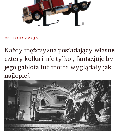
MOTORYZACJA
Każdy mężczyzna posiadający własne
cztery kółka i nie tylko , fantazjuje by
jego gablota lub motor wyglądały jak
najlepiej.