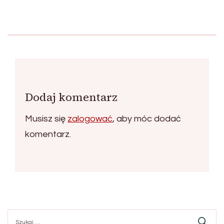
Dodaj komentarz
Musisz się
zalogować
, aby móc dodać
komentarz.
Szukaj: