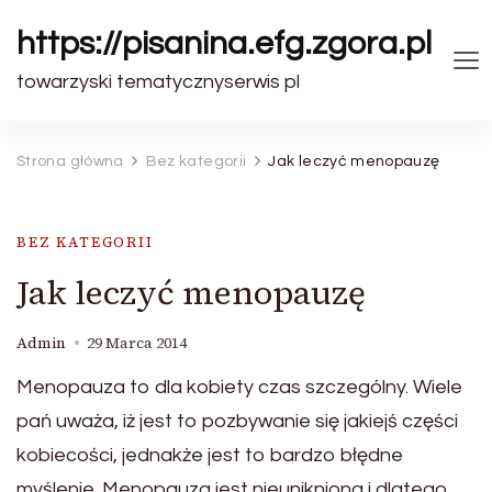
https://pisanina.efg.zgora.pl
towarzyski tematycznyserwis pl
Strona główna
Bez kategorii
Jak leczyć menopauzę
BEZ KATEGORII
Jak leczyć menopauzę
Admin
29 Marca 2014
Menopauza to dla kobiety czas szczególny. Wiele
pań uważa, iż jest to pozbywanie się jakiejś części
kobiecości, jednakże jest to bardzo błędne
myślenie. Menopauza jest nieunikniona i dlatego