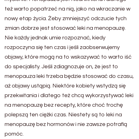
też warto popatrzeć na nią, jako na wkraczanie w
nowy etap życia. Żeby zmniejszyć odczucie tych
zmian dobrze jest stosować leki na menopauzę.
Nie każdy jednak umie rozpoznać, kiedy
rozpoczyna się ten czas i jeśli zaobserwujemy
objawy, które mogą na to wskazywać to warto iść
do specjalisty. Jeśli zdiagnozuje on, że jest to
menopauza leki trzeba będzie stosować do czasu,
aż objawy ustąpią. Niektóre kobiety wstydzą się
przekwitania i dlatego też chcą wykorzystywać leki
na menopauzę bez recepty, które choć trochę
polepszą ten ciężki czas. Niestety są to leki na
menopauzę bez hormonów i nie zawsze potrafią
pomóc.