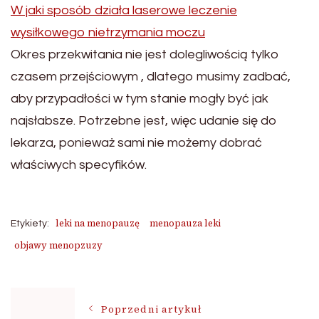
W jaki sposób działa laserowe leczenie
wysiłkowego nietrzymania moczu
Okres przekwitania nie jest dolegliwością tylko
czasem przejściowym , dlatego musimy zadbać,
aby przypadłości w tym stanie mogły być jak
najsłabsze. Potrzebne jest, więc udanie się do
lekarza, ponieważ sami nie możemy dobrać
właściwych specyfików.
leki na menopauzę
menopauza leki
Etykiety:
objawy menopzuzy
Nawigacja
Poprzedni artykuł