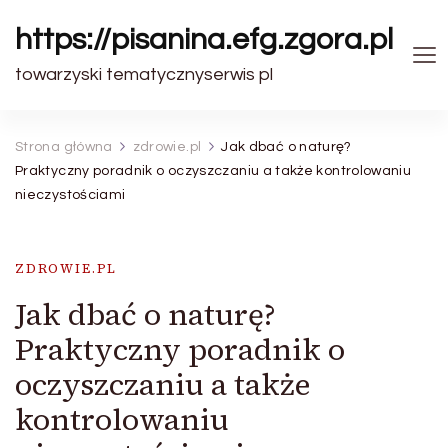
https://pisanina.efg.zgora.pl
towarzyski tematycznyserwis pl
Strona główna
zdrowie.pl
Jak dbać o naturę?
Praktyczny poradnik o oczyszczaniu a także kontrolowaniu
nieczystościami
ZDROWIE.PL
Jak dbać o naturę?
Praktyczny poradnik o
oczyszczaniu a także
kontrolowaniu