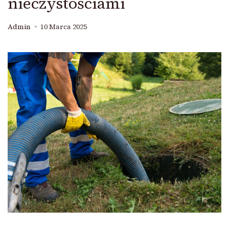
nieczystościami
Admin
10 Marca 2025