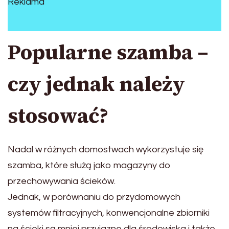
Reklama
Popularne szamba –
czy jednak należy
stosować?
Nadal w różnych domostwach wykorzystuje się
szamba, które służą jako magazyny do
przechowywania ścieków.
Jednak, w porównaniu do przydomowych
systemów filtracyjnych, konwencjonalne zbiorniki
na ścieki są mniej przyjazne dla środowiska i także