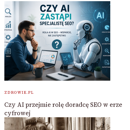
ZDROWIE.PL
Czy AI przejmie rolę doradcę SEO w erze
cyfrowej