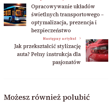
Nawigacja
Opracowywanie układów
świetlnych transportowego –
wpisu
optymalizacja, prezencja i
bezpieczeństwo
Następny artykuł
Jak przekształcić stylizację
auta? Pełny instrukcja dla
pasjonatów
Możesz również polubić