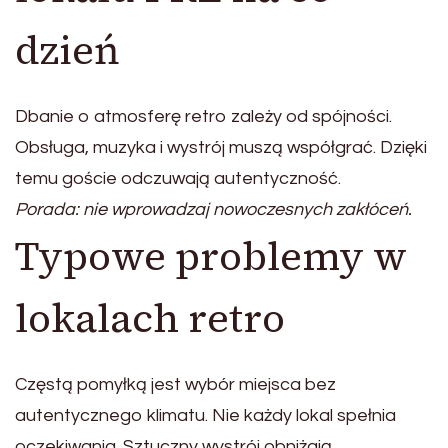
dzień
Dbanie o atmosferę retro zależy od spójności.
Obsługa, muzyka i wystrój muszą współgrać. Dzięki
temu goście odczuwają autentyczność.
Porada: nie wprowadzaj nowoczesnych zakłóceń.
Typowe problemy w
lokalach retro
Częstą pomyłką jest wybór miejsca bez
autentycznego klimatu. Nie każdy lokal spełnia
oczekiwania. Sztuczny wystrój obniżają