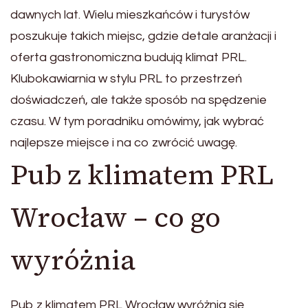
dawnych lat. Wielu mieszkańców i turystów
poszukuje takich miejsc, gdzie detale aranżacji i
oferta gastronomiczna budują klimat PRL.
Klubokawiarnia w stylu PRL to przestrzeń
doświadczeń, ale także sposób na spędzenie
czasu. W tym poradniku omówimy, jak wybrać
najlepsze miejsce i na co zwrócić uwagę.
Pub z klimatem PRL
Wrocław – co go
wyróżnia
Pub z klimatem PRL Wrocław wyróżnia się