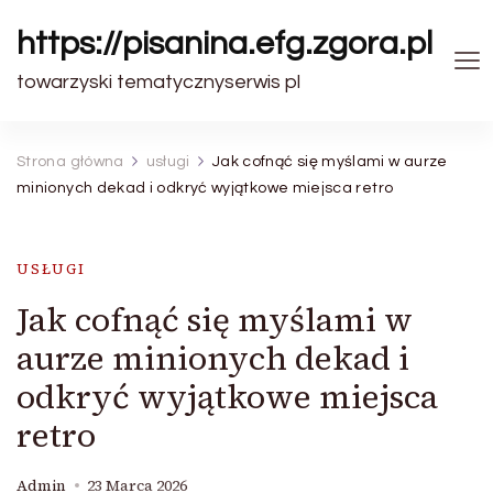
https://pisanina.efg.zgora.pl
towarzyski tematycznyserwis pl
Strona główna
usługi
Jak cofnąć się myślami w aurze
minionych dekad i odkryć wyjątkowe miejsca retro
USŁUGI
Jak cofnąć się myślami w
aurze minionych dekad i
odkryć wyjątkowe miejsca
retro
Admin
23 Marca 2026