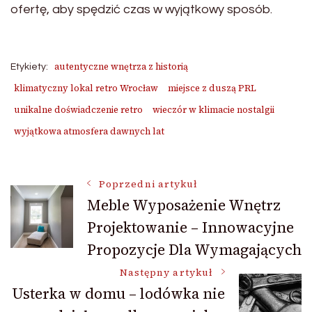
ofertę, aby spędzić czas w wyjątkowy sposób.
autentyczne wnętrza z historią
Etykiety:
klimatyczny lokal retro Wrocław
miejsce z duszą PRL
unikalne doświadczenie retro
wieczór w klimacie nostalgii
wyjątkowa atmosfera dawnych lat
Nawigacja
Poprzedni artykuł
Meble Wyposażenie Wnętrz
Projektowanie – Innowacyjne
wpisu
Propozycje Dla Wymagających
Następny artykuł
Usterka w domu – lodówka nie