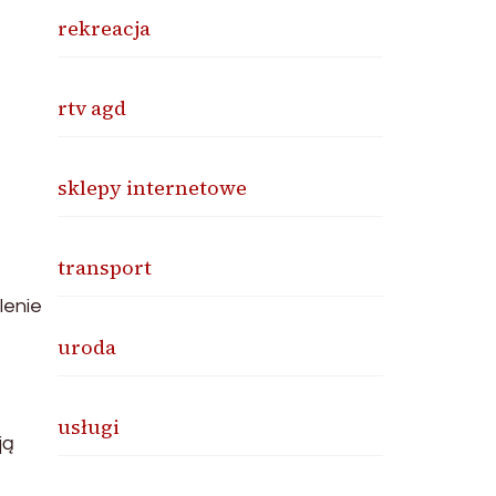
rekreacja
rtv agd
sklepy internetowe
transport
lenie
uroda
usługi
ją