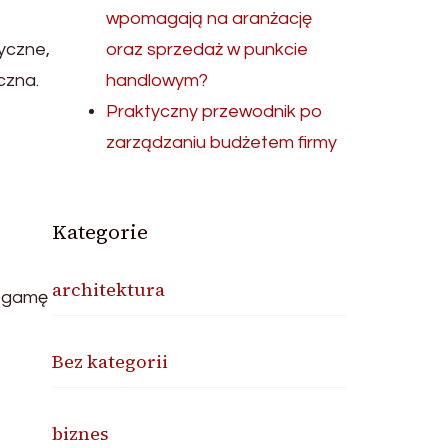
wpomagają na aranżację
yczne,
oraz sprzedaż w punkcie
czna.
handlowym?
Praktyczny przewodnik po
zarządzaniu budżetem firmy
e
Kategorie
architektura
ą gamę
Bez kategorii
biznes