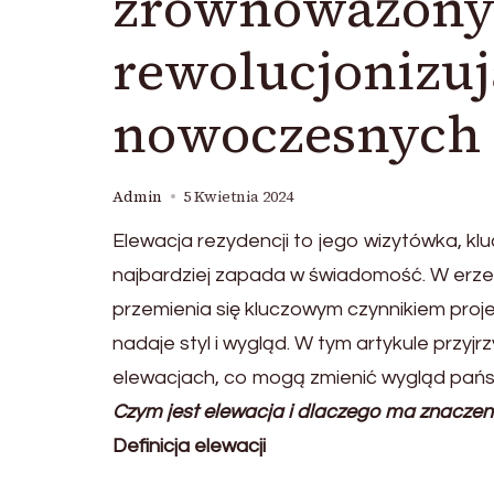
zrównoważony
rewolucjonizuj
nowoczesnych
Admin
5 Kwietnia 2024
Elewacja rezydencji to jego wizytówka, klu
najbardziej zapada w świadomość. W erze n
przemienia się kluczowym czynnikiem proje
nadaje styl i wygląd. W tym artykule prz
elewacjach, co mogą zmienić wygląd pań
Czym jest elewacja i dlaczego ma znaczen
Definicja elewacji