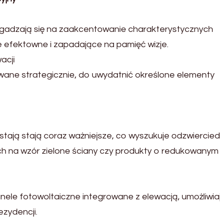
gadzają się na zaakcentowanie charakterystycznych
 efektowne i zapadające na pamięć wizje.
acji
wane strategicznie, do uwydatnić określone elementy
tają stają coraz ważniejsze, co wyszukuje odzwiercied
ch na wzór zielone ściany czy produkty o redukowanym
nele fotowoltaiczne integrowane z elewacją, umożliwia
ezydencji.