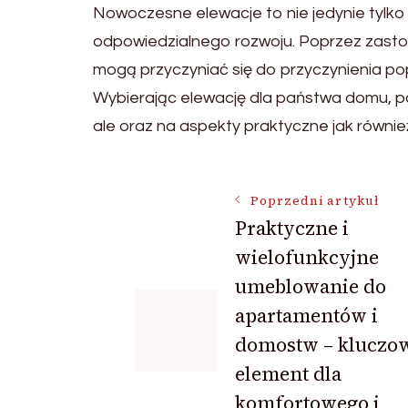
Nowoczesne elewacje to nie jedynie tylko 
odpowiedzialnego rozwoju. Poprzez zastos
mogą przyczyniać się do przyczynienia po
Wybierając elewację dla państwa domu, poż
ale oraz na aspekty praktyczne jak równie
Nawigacja
Poprzedni artykuł
Praktyczne i
wielofunkcyjne
wpisu
umeblowanie do
apartamentów i
domostw – kluczo
element dla
komfortowego i