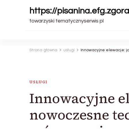
https://pisanina.efg.zgora
towarzyski tematycznyserwis pl
Strona główna
usługi
Innowacyjne elewacje: j
USŁUGI
Innowacyjne el
nowoczesne tec