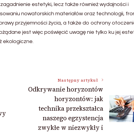
zagadnienie estetyki, lecz także również wydajności i
owaniu nowatorskich materiałów oraz technologii, fro
prawy przyjemności życia, a także do ochrony otoczeni
ądane jest więc poświęcić uwagę nie tylko ku jej este
ż ekologiczne.
Następny artykuł
Odkrywanie horyzontów
horyzontów: jak
technika przekształca
wy
naszego egzystencja
zwykłe w niezwykły i