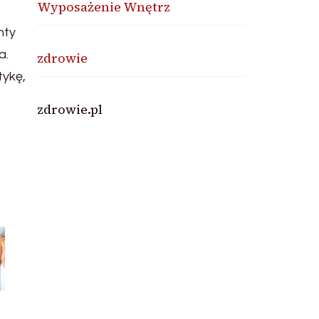
Wyposażenie Wnętrz
nty
a.
zdrowie
tykę,
zdrowie.pl