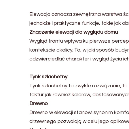
Elewacja oznacza zewnętrzna warstwa ścia
jednakże i praktyczne funkcje, takie jak 
Znaczenie elewacji dla wyglądu domu
Wygląd frontu wpływa ku pierwsze percepcj
kontekście okolicy. To, w jaki sposób bu
odzwierciedlać charakter i wygląd życia i
Tynk szlachetny
Tynk szlachetny to zwykłe rozwiązanie, 
faktur jak również kolorów, dostosowanyc
Drewno
Drewno w elewacji stanowi synonim komfor
drzewnego pozwalają w celu jego aplikow