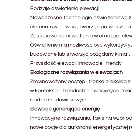
Rodzaje oświetlenia elewacji
Nowoczesne technologie oświetleniowe z
elementów elewacji, tworząc po wieczorze
Zastosowanie oświetlenia w aranżacji elew
Oświetlenie ma możliwość być wykorzysty
budowlane lub stworzyć pożądany klimat.
Przyszłość elewacji: innowacje i trendy
Ekologiczne rozwiązania w elewacjach
Zrównoważony postęp i troska o ekologię s
w kontekście trendach elewacyjnych, taki
śladzie środowiskowym.
Elewacje generujące energię
Innowacyjne rozwiązania, takie na wzór pa
nowe opcje dla autonomii energetycznej r