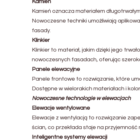
Kamień
Kamień oznacza materiałem długotrwałym i
Nowoczesne techniki umożliwiają aplikow
fasady.
Klinkier
Klinkier to materiał, jakim dzięki jego tr
nowoczesnych fasadach, oferując szeroką 
Panele elewacyjne
Panele frontowe to rozwiązanie, które um
Dostępne w wielorakich materiałach i kol
Nowoczesne technologie w elewacjach
Elewacje wentylowane
Elewacje z wentylacją to rozwiązanie zape
ścian, co przekłada staje na przyjemność
Inteligentne systemy elewacji