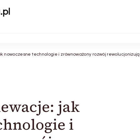
.pl
ak nowoczesne technologie i zrównoważony rozwój rewolucjonizu
ewacje: jak
hnologie i