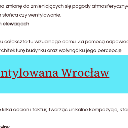
ą na zmianę do zmieniających się pogody atmosferyczny
 słońca czy wentylowanie.
h elewacjach
u całokształtu wizualnego domu. Za pomocą odpowied
architekturę budynku oraz wpłynąć ku jego percepcję.
entylowana Wrocław
kilka odcień i faktur, tworząc unikalne kompozycje, któ
yjny