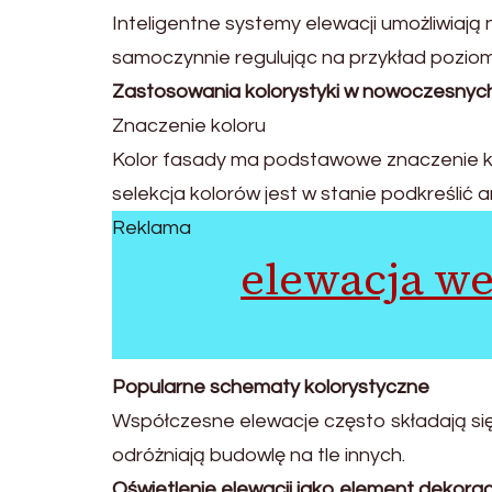
Inteligentne systemy elewacji umożliwiaj
samoczynnie regulując na przykład poziom
Zastosowania kolorystyki w nowoczesnyc
Znaczenie koloru
Kolor fasady ma podstawowe znaczenie k
selekcja kolorów jest w stanie podkreślić 
Reklama
elewacja w
Popularne schematy kolorystyczne
Współczesne elewacje często składają się 
odróżniają budowlę na tle innych.
Oświetlenie elewacji jako element dekorac