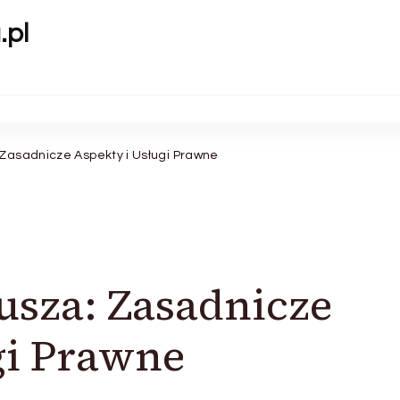
.pl
 Zasadnicze Aspekty i Usługi Prawne
usza: Zasadnicze
gi Prawne