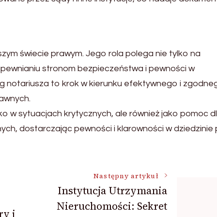
szym świecie prawym. Jego rola polega nie tylko na
apewnianiu stronom bezpieczeństwa i pewności w
ug notariusza to krok w kierunku efektywnego i zgodne
rawnych.
ylko w sytuacjach krytycznych, ale również jako pomoc d
ych, dostarczając pewności i klarowności w dziedzinie
Następny artykuł
Instytucja Utrzymania
Nieruchomości: Sekret
y i