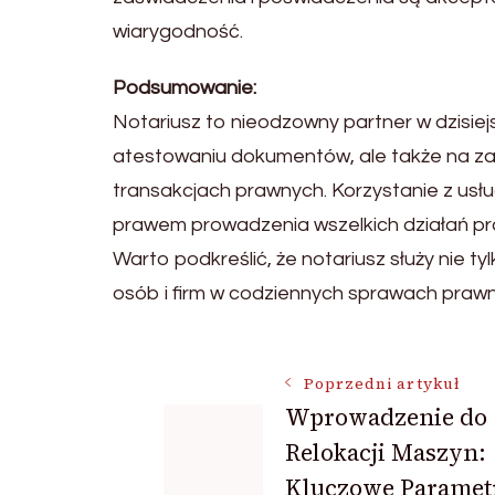
wiarygodność.
Podsumowanie:
Notariusz to nieodzowny partner w dzisiej
atestowaniu dokumentów, ale także na z
transakcjach prawnych. Korzystanie z usł
prawem prowadzenia wszelkich działań p
Warto podkreślić, że notariusz służy nie t
osób i firm w codziennych sprawach prawn
Nawigacja
Poprzedni artykuł
Wprowadzenie do
Relokacji Maszyn:
wpisu
Kluczowe Parametr