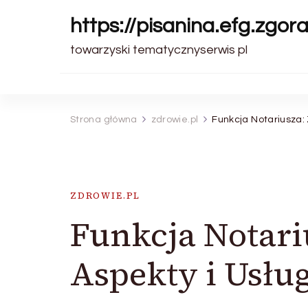
https://pisanina.efg.zgora
towarzyski tematycznyserwis pl
Strona główna
zdrowie.pl
Funkcja Notariusza:
ZDROWIE.PL
Funkcja Notari
Aspekty i Usłu