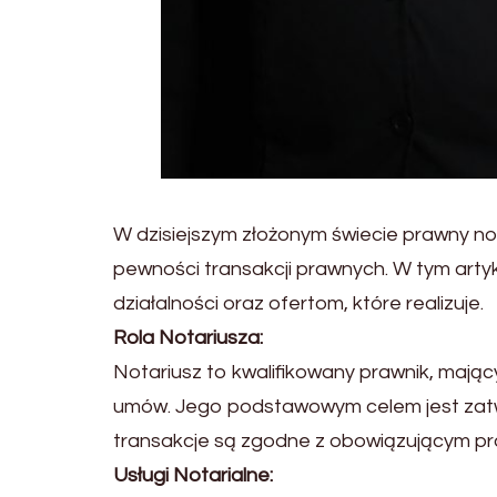
W dzisiejszym złożonym świecie prawny not
pewności transakcji prawnych. W tym artyk
działalności oraz ofertom, które realizuje.
Rola Notariusza:
Notariusz to kwalifikowany prawnik, mają
umów. Jego podstawowym celem jest zatwie
transakcje są zgodne z obowiązującym p
Usługi Notarialne: