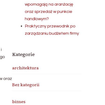
wpomagają na aranżację
oraz sprzedaż w punkcie
handlowym?
Praktyczny przewodnik po
zarządzaniu budżetem firmy
i
Kategorie
ego
architektura
ów oraz
Bez kategorii
biznes