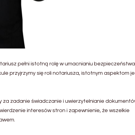
ariusz pełni istotną rolę w umacnianiu bezpieczeństwa 
ule przyjrzymy się roli notariusza, istotnym aspektom j
cy za zadanie świadczanie i uwierzytelnianie dokument
rdzenie interesów stron i zapewnienie, że wszelkie
rawem.