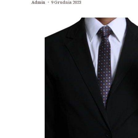
Admin
9 Grudnia 2023