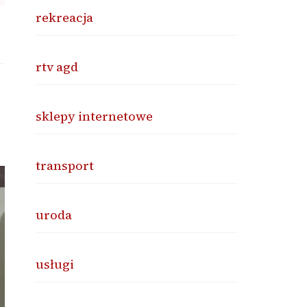
rekreacja
rtv agd
sklepy internetowe
transport
uroda
usługi