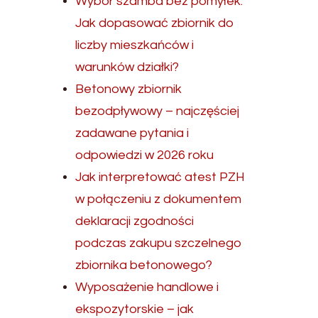
Wybór szamba bez pomyłek.
Jak dopasować zbiornik do
liczby mieszkańców i
warunków działki?
Betonowy zbiornik
bezodpływowy – najczęściej
zadawane pytania i
odpowiedzi w 2026 roku
Jak interpretować atest PZH
w połączeniu z dokumentem
deklaracji zgodności
podczas zakupu szczelnego
zbiornika betonowego?
Wyposażenie handlowe i
ekspozytorskie – jak