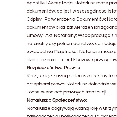
Apostille i Akceptacja: Notariusz może pr
dokumentów, co jest w szczególności ist
Odpisy i Potwierdzenia Dokumentów: Nota
dokumentów oraz zatwierdzeń ich zgodnoś
Umowy i Akt Notarialny: Współpracując z
notarialny czy pełnomocnictwo, co nada
Świadectwa Majętności: Notariusz może
dziedziczenia, co jest kluczowe przy spr
Bezpieczeństwo Prawne:
Korzystając z usług notariusza, strony t
przepisami prawa. Notariusz dokładnie wer
konsekwencjach prawnych transakcji.
Notariusz a Społeczeństwo:
Notariusze odgrywają ważną rolę w utrzym
zaświadczenia i poświadczenia są akcept