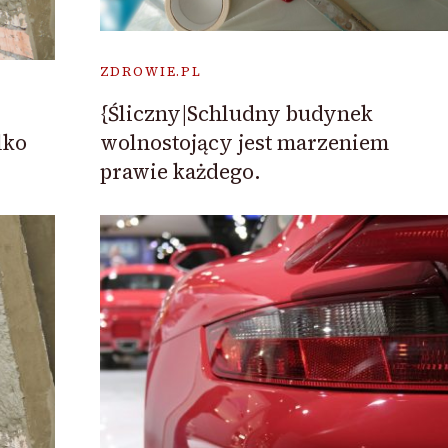
ZDROWIE.PL
{Śliczny|Schludny budynek
wolnostojący jest marzeniem
lko
prawie każdego.