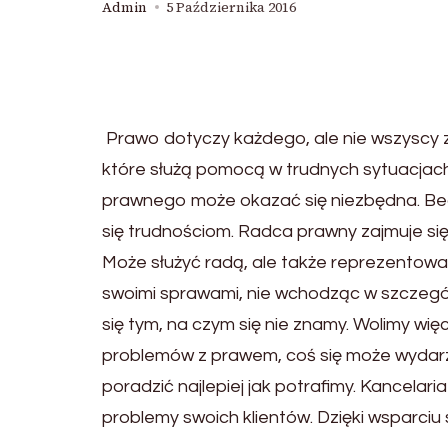
Admin
5 Października 2016
Prawo dotyczy każdego, ale nie wszyscy zn
które służą pomocą w trudnych sytuacja
prawnego może okazać się niezbędna. Be
się trudnościom. Radca prawny zajmuje si
Może służyć radą, ale także reprezentować
swoimi sprawami, nie wchodząc w szczegó
się tym, na czym się nie znamy. Wolimy wi
problemów z prawem, coś się może wydarz
poradzić najlepiej jak potrafimy. Kancela
problemy swoich klientów. Dzięki wsparci