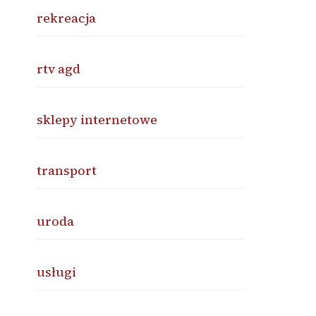
rekreacja
rtv agd
sklepy internetowe
transport
uroda
usługi