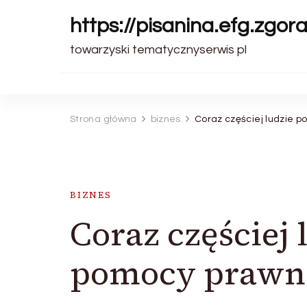
https://pisanina.efg.zgora
towarzyski tematycznyserwis pl
Strona główna
biznes
Coraz częściej ludzie p
BIZNES
Coraz częściej 
pomocy prawn