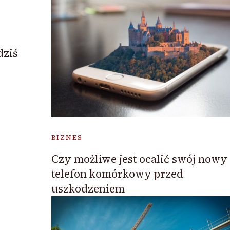
dziś
BIZNES
Czy możliwe jest ocalić swój nowy
telefon komórkowy przed
uszkodzeniem