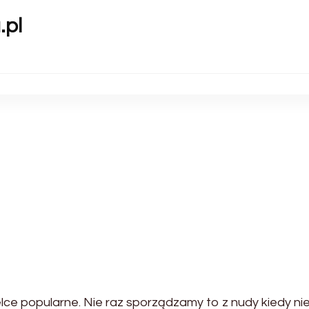
.pl
l
ielce popularne. Nie raz sporządzamy to z nudy kiedy ni