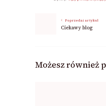
Nawigacja
Poprzedni artykuł
Ciekawy blog
wpisu
Możesz również p