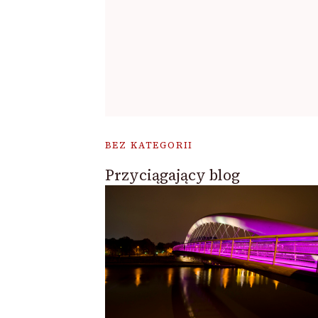
BEZ KATEGORII
Przyciągający blog