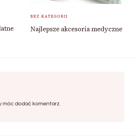
BEZ KATEGORII
datne
Najlepsze akcesoria medyczne
by móc dodać komentarz.