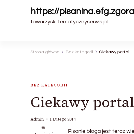
https://pisanina.efg.zgora
towarzyski tematycznyserwis pl
Strona główna
Bez kategorii
Ciekawy portal
BEZ KATEGORII
Ciekawy porta
Admin
1 Lutego 2014
Pisanie bloga jest teraz w