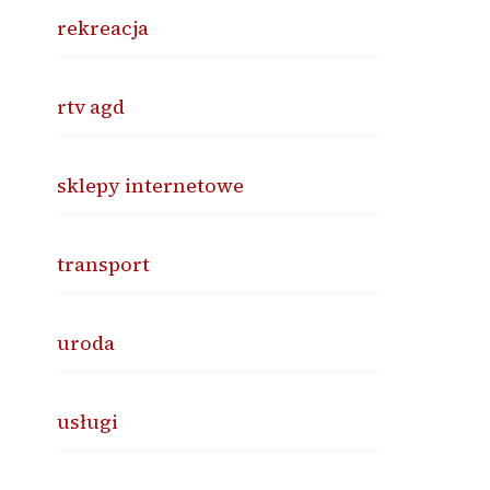
rekreacja
rtv agd
sklepy internetowe
transport
uroda
usługi