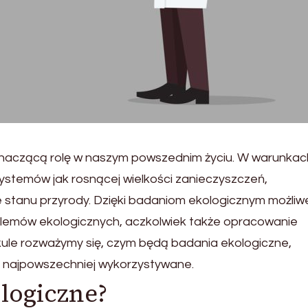
znaczącą rolę w naszym powszednim życiu. W warunkac
systemów jak rosnącej wielkości zanieczyszczeń,
 stanu przyrody. Dzięki badaniom ekologicznym możliw
roblemów ekologicznych, aczkolwiek także opracowanie
tykule rozważymy się, czym będą badania ekologiczne,
ą najpowszechniej wykorzystywane.
logiczne?