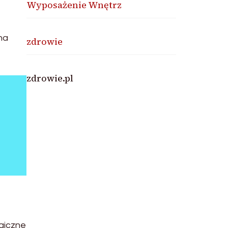
Wyposażenie Wnętrz
na
zdrowie
zdrowie.pl
ogiczne