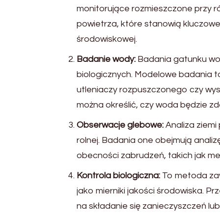
monitorujące rozmieszczone przy r
powietrza, które stanowią kluczowe
środowiskowej.
Badanie wody:
Badania gatunku wod
biologicznych. Modelowe badania t
utleniaczy rozpuszczonego czy w
można określić, czy woda będzie zd
Obserwacje glebowe:
Analiza ziemi 
rolnej. Badania one obejmują anali
obecności zabrudzeń, takich jak met
Kontrola biologiczna:
To metoda zawi
jako mierniki jakości środowiska. 
na składanie się zanieczyszczeń l