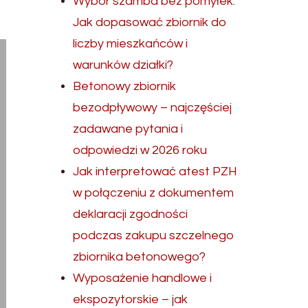
Wybór szamba bez pomyłek.
Jak dopasować zbiornik do
liczby mieszkańców i
warunków działki?
Betonowy zbiornik
bezodpływowy – najczęściej
zadawane pytania i
odpowiedzi w 2026 roku
Jak interpretować atest PZH
w połączeniu z dokumentem
deklaracji zgodności
podczas zakupu szczelnego
zbiornika betonowego?
Wyposażenie handlowe i
ekspozytorskie – jak