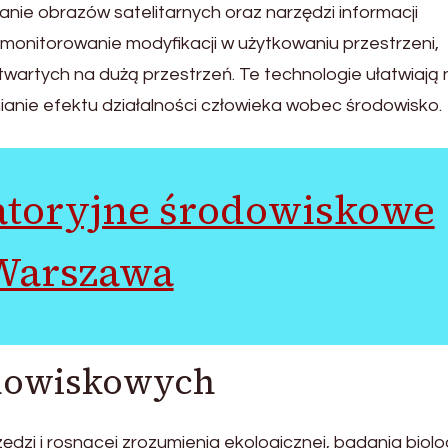
nie obrazów satelitarnych oraz narzędzi informacji
monitorowanie modyfikacji w użytkowaniu przestrzeni,
twartych na dużą przestrzeń. Te technologie ułatwiają 
ianie efektu działalności człowieka wobec środowisko.
atoryjne środowiskowe
Warszawa
odowiskowych
dzi i rosnącej zrozumienia ekologicznej, badania biol