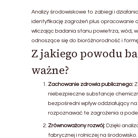
Analizy środowiskowe to zabiegi i działan
identyfikację zagrożeń plus opracowanie d
wliczając badania stanu powietrza, wód, w
odnoszące się do bioróżnorodność i for
Z jakiego powodu b
ważne?
Zachowanie zdrowia publicznego:
Z
niebezpieczne substancje chemiczn
bezpośredni wpływ oddziałujący na
rozpoznawać te zagrożenia a pod
Zrównoważony rozwój:
Dzięki anali
fabrycznej i rolniczej na środowisk