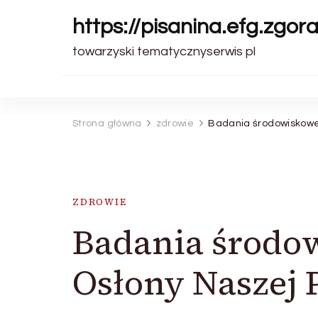
https://pisanina.efg.zgora
towarzyski tematycznyserwis pl
Strona główna
zdrowie
Badania środowiskowe 
ZDROWIE
Badania środow
Osłony Naszej 