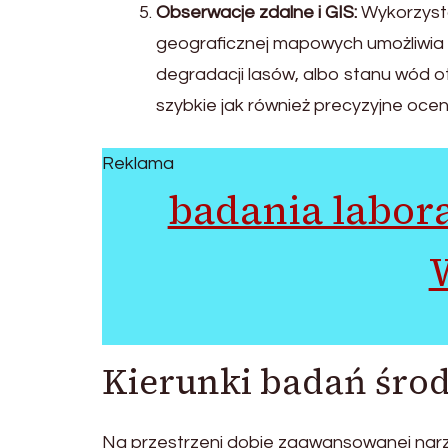
Obserwacje zdalne i GIS:
Wykorzysta
geograficznej mapowych umożliwia 
degradacji lasów, albo stanu wód o
szybkie jak również precyzyjne ocen
Reklama
badania labor
Kierunki badań śr
Na przestrzeni dobie zaawansowanej narzę