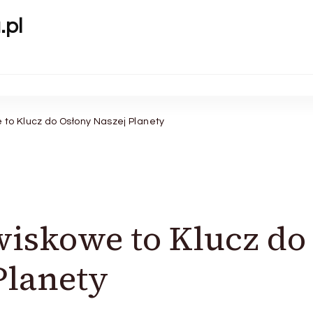
.pl
to Klucz do Osłony Naszej Planety
iskowe to Klucz do
Planety