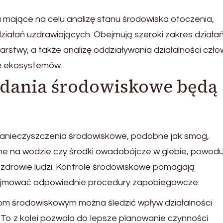
ia mające na celu analizę stanu środowiska otoczenia,
ziałań uzdrawiających. Obejmują szeroki zakres działań
arstwy, a także analizę oddziaływania działalności czło
mę ekosystemów.
adania środowiskowe będą
anieczyszczenia środowiskowe, podobne jak smog,
e na wodzie czy środki owadobójcze w glebie, powodu
 zdrowie ludzi. Kontrole środowiskowe pomagają
ejmować odpowiednie procedury zapobiegawcze.
zom środowiskowym można śledzić wpływ działalności
o. To z kolei pozwala do lepsze planowanie czynności