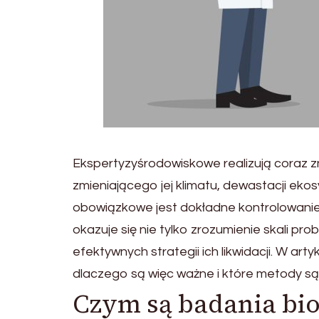
Ekspertyzyśrodowiskowe realizują coraz 
zmieniającego jej klimatu, dewastacji eko
obowiązkowe jest dokładne kontrolowanie
okazuje się nie tylko zrozumienie skali p
efektywnych strategii ich likwidacji. W ar
dlaczego są więc ważne i które metody s
Czym są badania bio