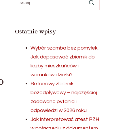
Ostatnie wpisy
Wybór szamba bez pomyłek.
Jak dopasować zbiornik do
liczby mieszkańców i
warunków działki?
o
Betonowy zbiornik
bezodpływowy – najczęściej
zadawane pytania i
odpowiedzi w 2026 roku
Jak interpretować atest PZH
w połączeniu z dokumentem