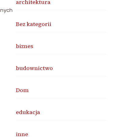
architektura
onych
Bez kategorii
biznes
budownictwo
Dom
edukacja
inne