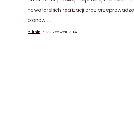
nowatorskich realizacji oraz przeprowadz
planów …
18 czerwca 2014
Admin