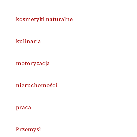
kosmetyki naturalne
kulinaria
motoryzacja
nieruchomości
praca
Przemysł