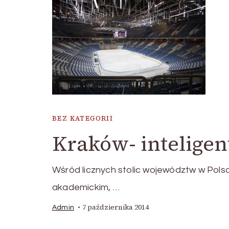
BEZ KATEGORII
Kraków- inteligen
Wśród licznych stolic województw w Polsc
akademickim, …
7 października 2014
Admin