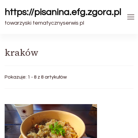
https://pisanina.efg.zgora.pl
towarzyski tematycznyserwis pl
kraków
Pokazuje: 1 - 8 z 8 artykułów