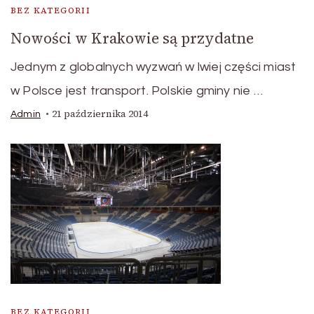
BEZ KATEGORII
Nowości w Krakowie są przydatne
Jednym z globalnych wyzwań w lwiej części miast
w Polsce jest transport. Polskie gminy nie …
21 października 2014
Admin
BEZ KATEGORII