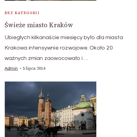
BEZ KATEGORII
Świeże miasto Kraków
Ubiegłych kilkanaście miesięcy było dla miasta
Krakowa intensywnie rozwojowe. Około 20
ważnych zmian zaowocowało i …
5 lipca 2014
Admin