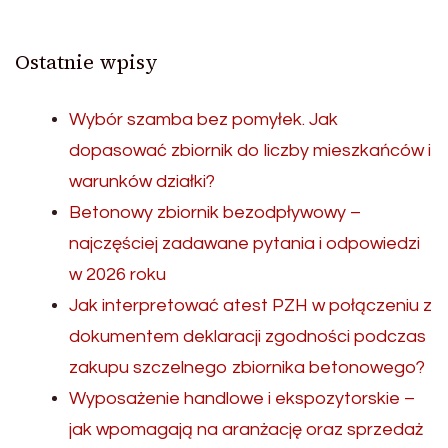
Ostatnie wpisy
Wybór szamba bez pomyłek. Jak
dopasować zbiornik do liczby mieszkańców i
warunków działki?
Betonowy zbiornik bezodpływowy –
najczęściej zadawane pytania i odpowiedzi
w 2026 roku
Jak interpretować atest PZH w połączeniu z
dokumentem deklaracji zgodności podczas
zakupu szczelnego zbiornika betonowego?
Wyposażenie handlowe i ekspozytorskie –
jak wpomagają na aranżację oraz sprzedaż