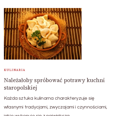
KULINARIA
Należałoby spróbować potrawy kuchni
staropolskiej
Każda sztuka kulinarna charakteryzuje się
własnymi tradycjami, zwyczajami i czynnościami,
jakie wykonuje się z największą …