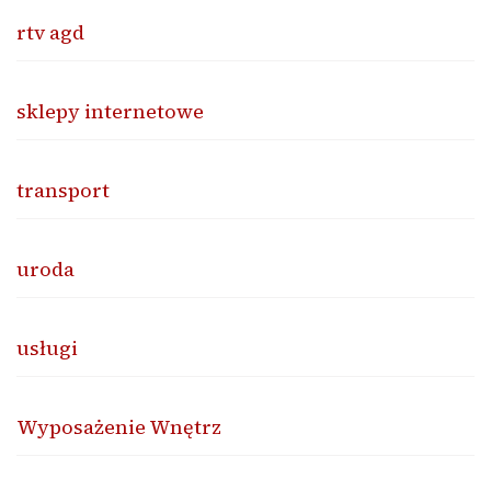
rtv agd
sklepy internetowe
transport
uroda
usługi
Wyposażenie Wnętrz