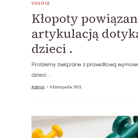
USŁUGI
Kłopoty powiązan
artykulacją dotyk
dzieci .
Problemy związane z prawidłową wymową d
dzieci …
9 listopada 2021
Admin