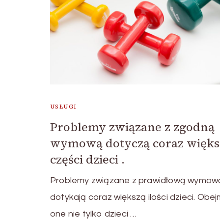
USŁUGI
Problemy związane z zgodną
wymową dotyczą coraz więks
części dzieci .
Problemy związane z prawidłową wymow
dotykają coraz większą ilości dzieci. Obe
one nie tylko dzieci …