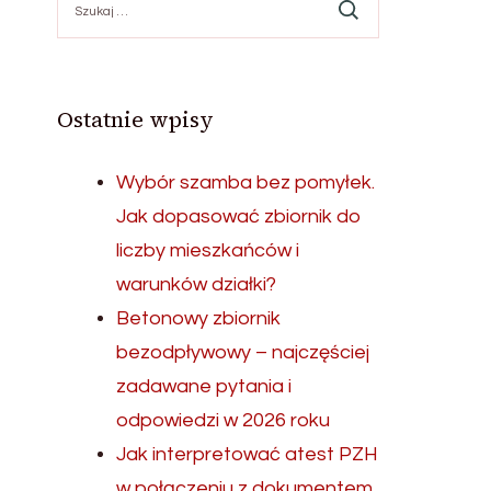
Ostatnie wpisy
Wybór szamba bez pomyłek.
Jak dopasować zbiornik do
liczby mieszkańców i
warunków działki?
Betonowy zbiornik
bezodpływowy – najczęściej
zadawane pytania i
odpowiedzi w 2026 roku
Jak interpretować atest PZH
w połączeniu z dokumentem