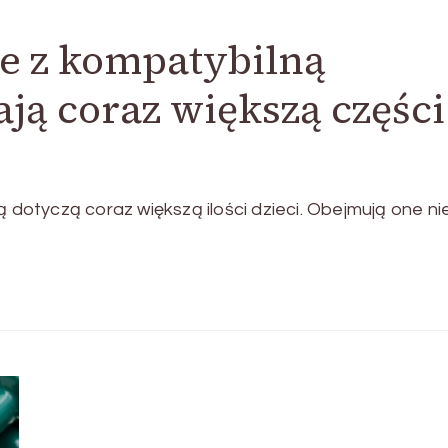
e z kompatybilną
ają coraz większą części
otyczą coraz większą ilości dzieci. Obejmują one nie