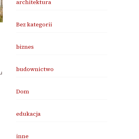
architektura
Bez kategorii
biznes
budownictwo
u
Dom
edukacja
inne