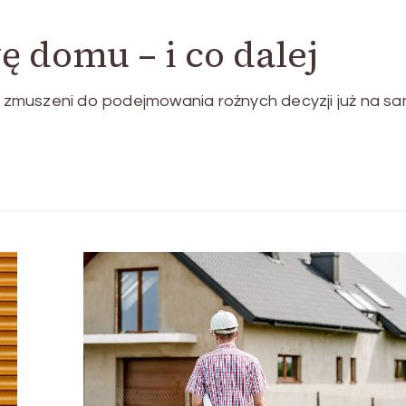
 domu – i co dalej
 zmuszeni do podejmowania rożnych decyzji już na s