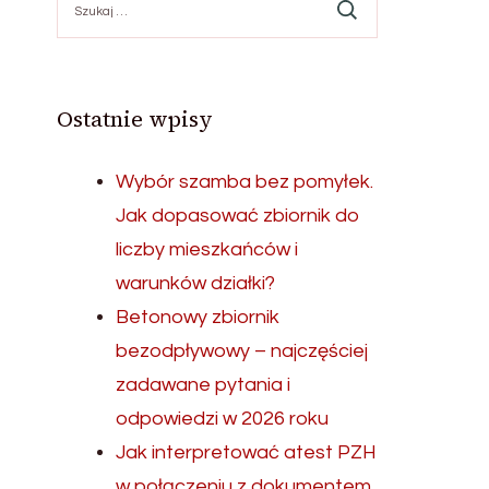
Ostatnie wpisy
Wybór szamba bez pomyłek.
Jak dopasować zbiornik do
liczby mieszkańców i
warunków działki?
Betonowy zbiornik
bezodpływowy – najczęściej
zadawane pytania i
odpowiedzi w 2026 roku
Jak interpretować atest PZH
w połączeniu z dokumentem