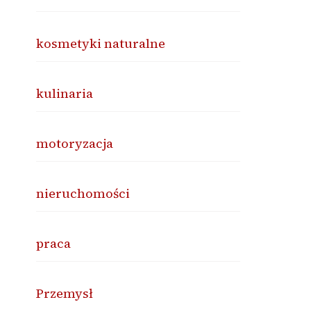
kosmetyki naturalne
kulinaria
motoryzacja
nieruchomości
praca
Przemysł