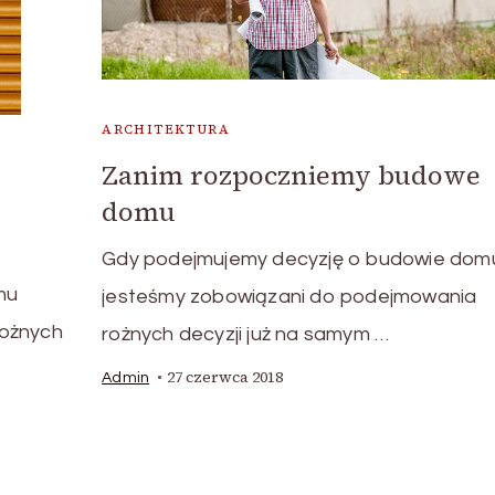
ARCHITEKTURA
Zanim rozpoczniemy budowe
domu
Gdy podejmujemy decyzję o budowie dom
mu
jesteśmy zobowiązani do podejmowania
rożnych
rożnych decyzji już na samym …
27 czerwca 2018
Admin