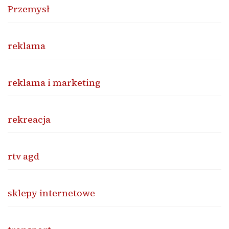
Przemysł
reklama
reklama i marketing
rekreacja
rtv agd
sklepy internetowe